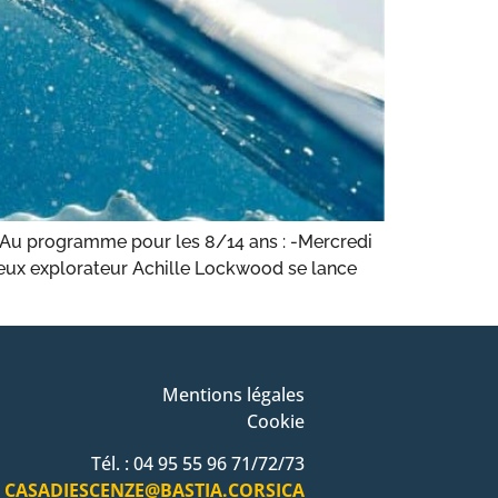
! Au programme pour les 8/14 ans : -Mercredi
ureux explorateur Achille Lockwood se lance
Mentions légales
Cookie
Tél. : 04 95 55 96 71/72/73
CASADIESCENZE@BASTIA.CORSICA