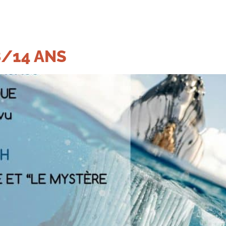
8/14 ANS