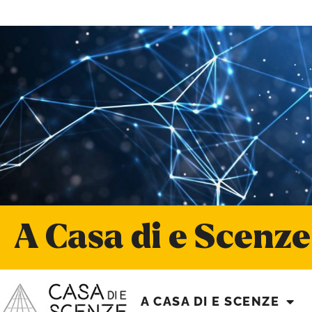
A Casa di e Scenze
A CASA DI E SCENZE