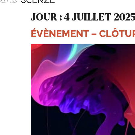
JOUR :
4 JUILLET 202
ÉVÈNEMENT – CLÔTU