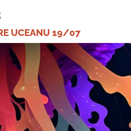
5
RE UCEANU 19/07