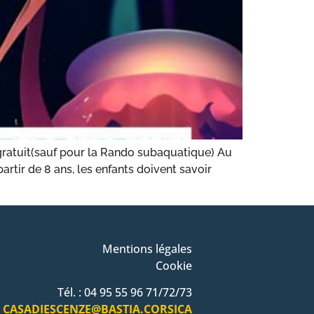
atuit(sauf pour la Rando subaquatique) Au
tir de 8 ans, les enfants doivent savoir
Mentions légales
Cookie
Tél. : 04 95 55 96 71/72/73
CASADIESCENZE@BASTIA.CORSICA