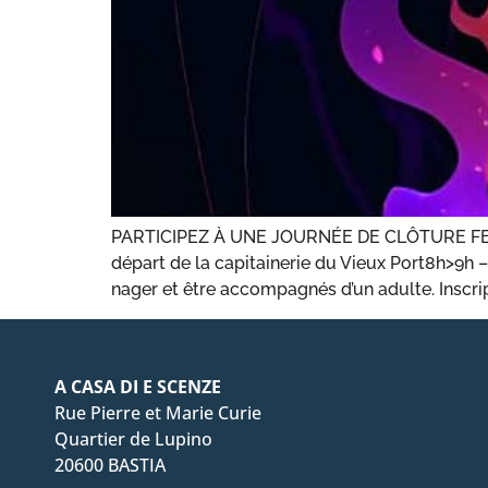
PARTICIPEZ À UNE JOURNÉE DE CLÔTURE FESTI
départ de la capitainerie du Vieux Port8h>9h 
nager et être accompagnés d’un adulte. Inscri
A CASA DI E SCENZE
Rue Pierre et Marie Curie
Quartier de Lupino
20600 BASTIA