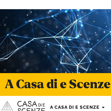
A Casa di e Scenze
A CASA DI E SCENZE