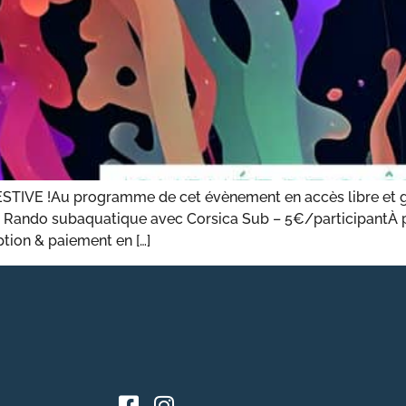
VE !Au programme de cet évènement en accès libre et gr
– Rando subaquatique avec Corsica Sub – 5€/participantÀ par
ption & paiement en […]