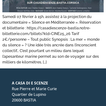
Samedi 07 février à 15h, assistez à la projection du
documentaire « Silence en Méditerranée ». Réservation
et billetterie : https://casadiescenze-bastia.notre-
billetterie.com/billets?kld=CINE25_26 Tarif
2€/personne – Tout public Synopsis : La mer « monde
du silence » ? Une idée très ancrée dans l’inconscient
collectif… C’est pourtant un milieu dans lequel
l’apesanteur marine permet au son de voyager sur des
milliers de kilomètres, […]
A CASA DI E SCENZE
Rue Pierre et Marie Curie
Quartier de Lupino
20600 BASTIA