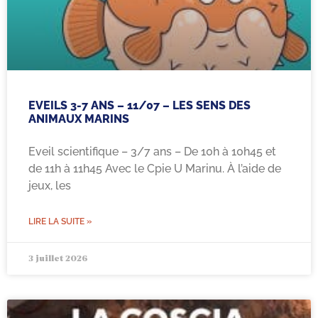
EVEILS 3-7 ANS – 11/07 – LES SENS DES
ANIMAUX MARINS
Eveil scientifique – 3/7 ans – De 10h à 10h45 et
de 11h à 11h45 Avec le Cpie U Marinu. À l’aide de
jeux, les
LIRE LA SUITE »
3 juillet 2026