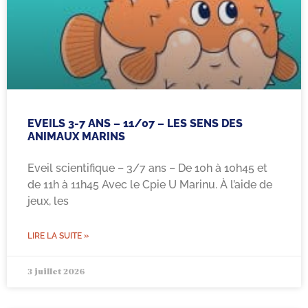
EVEILS 3-7 ANS – 11/07 – LES SENS DES
ANIMAUX MARINS
Eveil scientifique – 3/7 ans – De 10h à 10h45 et
de 11h à 11h45 Avec le Cpie U Marinu. À l’aide de
jeux, les
LIRE LA SUITE »
3 juillet 2026