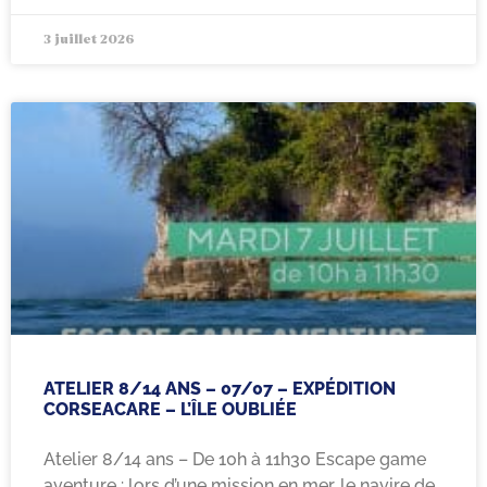
3 juillet 2026
ATELIER 8/14 ANS – 07/07 – EXPÉDITION
CORSEACARE – L’ÎLE OUBLIÉE
Atelier 8/14 ans – De 10h à 11h30 Escape game
aventure : lors d’une mission en mer, le navire de