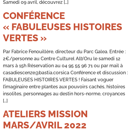
Samedi 09 avril, découvrez […]
CONFÉRENCE
« FABULEUSES HISTOIRES
VERTES »
Par Fabrice Fenouillère, directeur du Parc Galea. Entrée :
2€/personne au Centre Culturel Alb’Oru le samedi 12
mars à 15h Réservation au 04 95 55 96 71 ou par mail à
casadiescenze@bastia.corsica Conférence et discussion :
FABULEUSES HISTOIRES VERTES ! Faisant voguer
l’imaginaire entre plantes aux pouvoirs cachés, histoires
insolites, personnages au destin hors-norme, croyances
[…]
ATELIERS MISSION
MARS/AVRIL 2022