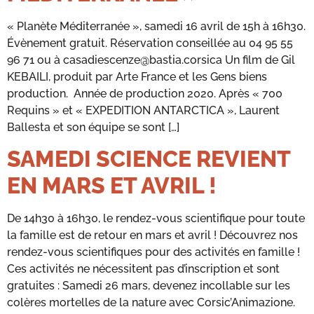
« Planète Méditerranée », samedi 16 avril de 15h à 16h30.
Évènement gratuit. Réservation conseillée au 04 95 55
96 71 ou à casadiescenze@bastia.corsica Un film de Gil
KEBAILI, produit par Arte France et les Gens biens
production. Année de production 2020. Après « 700
Requins » et « EXPEDITION ANTARCTICA », Laurent
Ballesta et son équipe se sont […]
SAMEDI SCIENCE REVIENT
EN MARS ET AVRIL !
De 14h30 à 16h30, le rendez-vous scientifique pour toute
la famille est de retour en mars et avril ! Découvrez nos
rendez-vous scientifiques pour des activités en famille !
Ces activités ne nécessitent pas d’inscription et sont
gratuites : Samedi 26 mars, devenez incollable sur les
colères mortelles de la nature avec Corsic’Animazione.