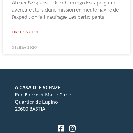
Atelier 8/14 ans – De 10h à 11h30 Escape game
aventure : lors d’une mission en mer, le navire de
l’expédition fait naufrage. Les participants
LIRE LA SUITE »
3 juillet 2026
A CASA DI E SCENZE
Rue Pierre et Marie Curie
Quartier de Lupino
20600 BASTIA