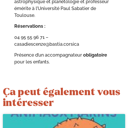
astrophysique et planétologie et professeur
émérite à l’Université Paul Sabatier de
Toulouse.
Réservations :
04 95 55 96 71 –
casadiescenze@bastia.corsica
Présence d’un accompagnateur
obligatoire
pour les enfants.
Ça peut également vous
intéresser