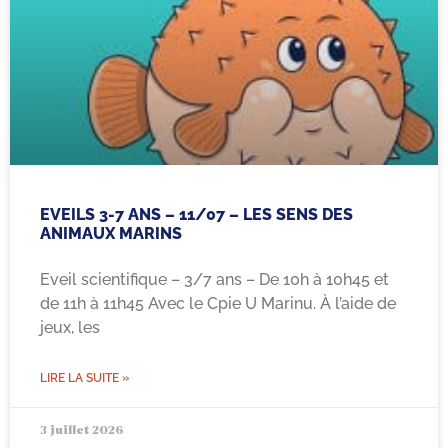
EVEILS 3-7 ANS – 11/07 – LES SENS DES
ANIMAUX MARINS
Eveil scientifique – 3/7 ans – De 10h à 10h45 et
de 11h à 11h45 Avec le Cpie U Marinu. À l’aide de
jeux, les
LIRE LA SUITE »
3 juillet 2026