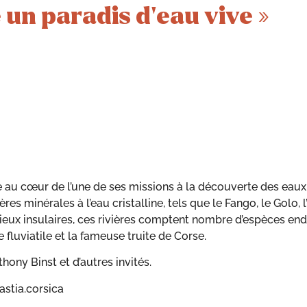
un paradis d’eau vive »
au cœur de l’une de ses missions à la découverte des eaux d
res minérales à l’eau cristalline, tels que le Fango, le Golo, l
ieux insulaires, ces rivières comptent nombre d’espèces en
fluviatile et la fameuse truite de Corse.
thony Binst et d’autres invités.
stia.corsica