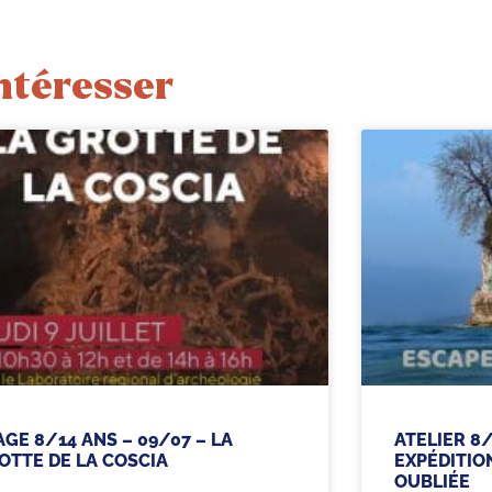
ntéresser
AGE 8/14 ANS – 09/07 – LA
ATELIER 8/
OTTE DE LA COSCIA
EXPÉDITION
OUBLIÉE