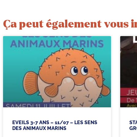
Ça peut également vous i
EVEILS 3-7 ANS – 11/07 – LES SENS
ST
DES ANIMAUX MARINS
GR