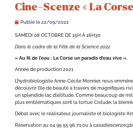
Cine-Scenze « La Corse 
Publié le
22/09/2022
SAMEDI 08 OCTOBRE DE 15H À 16H30
Dans le cadre de la Fête de la Science 2022
« Au fil de l’eau : La Corse un paradis d’eau vive ».
Année de production 2021
L’hydrobiologiste Anne-Cécile Monnier, nous emmène 
découvrir l’île de beauté à travers de magnifiques riviè
un splendide lac d’altitude. Comme beaucoup de mil
plus emblématiques sont la tortue Cistude, la blennie 
Débat avec le réalisateur, journaliste et biologiste An
Réservation au 04 95 55 96 71 ou à casadiescenze@ba