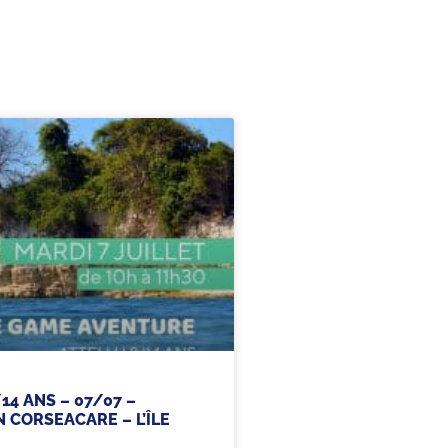
14 ANS – 07/07 –
 CORSEACARE – L’ÎLE