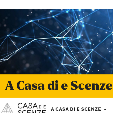
A Casa di e Scenze
A CASA DI E SCENZE