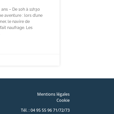
4 ans – De 10h à 11h30
 aventure : lors d’une
er, le navire de
 fait naufrage. Les
s
Mentions légales
Cookie
Tél. : 04 95 55 96 71/72/73