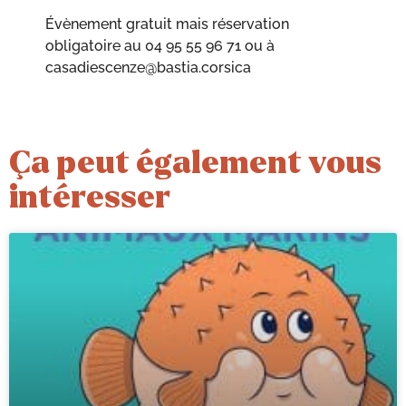
Évènement gratuit mais réservation
obligatoire au 04 95 55 96 71 ou à
casadiescenze@bastia.corsica
Ça peut également vous
intéresser