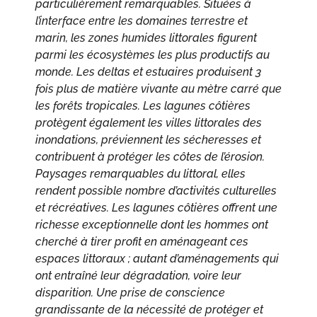
particulièrement remarquables. Situées à
l’interface entre les domaines terrestre et
marin, les zones humides littorales figurent
parmi les écosystèmes les plus productifs au
monde. Les deltas et estuaires produisent 3
fois plus de matière vivante au mètre carré que
les forêts tropicales. Les lagunes côtières
protègent également les villes littorales des
inondations, préviennent les sécheresses et
contribuent à protéger les côtes de l’érosion.
Paysages remarquables du littoral, elles
rendent possible nombre d’activités culturelles
et récréatives. Les lagunes côtières offrent une
richesse exceptionnelle dont les hommes ont
cherché à tirer profit en aménageant ces
espaces littoraux ; autant d’aménagements qui
ont entraîné leur dégradation, voire leur
disparition. Une prise de conscience
grandissante de la nécessité de protéger et