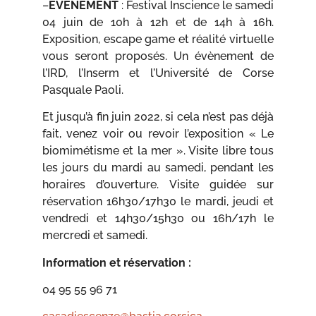
–
ÉVÈNEMENT
: Festival Inscience le samedi
04 juin de 10h à 12h et de 14h à 16h.
Exposition, escape game et réalité virtuelle
vous seront proposés. Un évènement de
l’IRD, l’Inserm et l’Université de Corse
Pasquale Paoli.
Et jusqu’à fin juin 2022, si cela n’est pas déjà
fait, venez voir ou revoir l’exposition « Le
biomimétisme et la mer ». Visite libre tous
les jours du mardi au samedi, pendant les
horaires d’ouverture. Visite guidée sur
réservation 16h30/17h30 le mardi, jeudi et
vendredi et 14h30/15h30 ou 16h/17h le
mercredi et samedi.
Information et réservation :
04 95 55 96 71