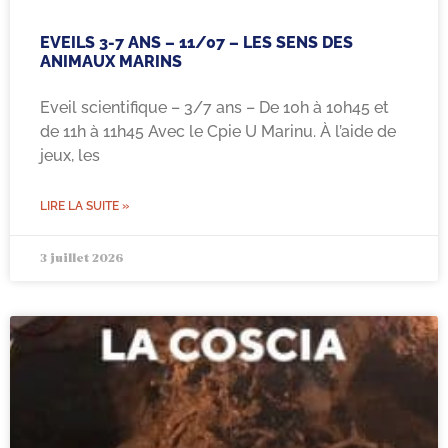
EVEILS 3-7 ANS – 11/07 – LES SENS DES
ANIMAUX MARINS
Eveil scientifique – 3/7 ans – De 10h à 10h45 et
de 11h à 11h45 Avec le Cpie U Marinu. À l’aide de
jeux, les
LIRE LA SUITE »
3 juillet 2026