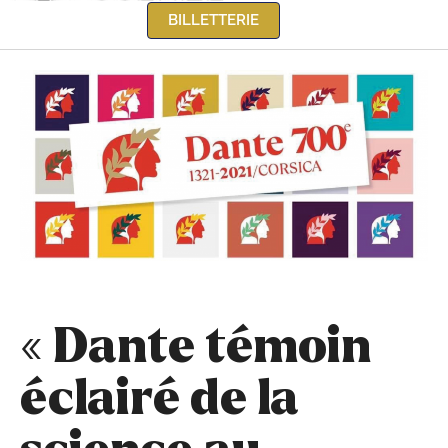
BILLETTERIE
« Dante témoin
éclairé de la