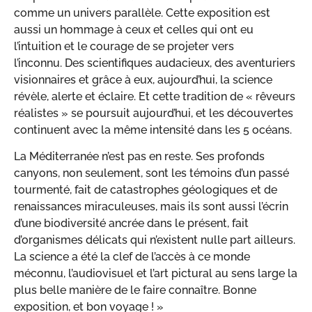
comme un univers parallèle. Cette exposition est
aussi un hommage à ceux et celles qui ont eu
l’intuition et le courage de se projeter vers
l’inconnu. Des scientifiques audacieux, des aventuriers
visionnaires et grâce à eux, aujourd’hui, la science
révèle, alerte et éclaire. Et cette tradition de « rêveurs
réalistes » se poursuit aujourd’hui, et les découvertes
continuent avec la même intensité dans les 5 océans.
La Méditerranée n’est pas en reste. Ses profonds
canyons, non seulement, sont les témoins d’un passé
tourmenté, fait de catastrophes géologiques et de
renaissances miraculeuses, mais ils sont aussi l’écrin
d’une biodiversité ancrée dans le présent, fait
d’organismes délicats qui n’existent nulle part ailleurs.
La science a été la clef de l’accès à ce monde
méconnu, l’audiovisuel et l’art pictural au sens large la
plus belle manière de le faire connaître. Bonne
exposition, et bon voyage ! »