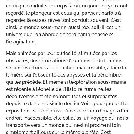
celui qui conduit son corps là où, un jour, ses yeux ont
regardé, le plongeur est celui qui parvient parfois à
regarder là où ses rêves l’ont conduit souvent. C’est
ainsi, le monde sous-marin, aussi réel soit-il, est un
univers que l’on aborde d’abord par la pensée et
l’imagination.
Mais animées par leur curiosité, stimulées par les
obstacles, des générations d’hommes et de femmes
se sont évertuées à approcher l’inaccessible, à faire la
lumière sur l’obscurité des abysses et la pénombre
qui les précède. Et même si l’exploration sous-marine
est récente à l’échelle de l’Histoire humaine, les
découvertes ont été nombreuses et surprenantes
depuis le début du siècle dernier. Voilà pourquoi cette
exposition est bien plus qu’une sélection d’images d’un
endroit inaccessible, elle est aussi un voyage qui nous
transporte vers un monde qui n’est ni proche ni loin,
simplement ailleurs sur la même planète. C’est