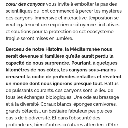
cœur des canyons
vous invite à emboîter le pas des
scientifiques qui ont commencé à percer les mystères
des canyons. Immersive et interactive, l’exposition se
veut également une expérience citoyenne : initiatives
et solutions pour la protection de cet écosystème
fragile seront mises en lumière.
Berceau de notre Histoire, la Méditerranée nous
serait devenue si familière qu’elle aurait perdu la
capacité de nous surprendre. Pourtant, à quelques
kilomètres de nos côtes, les canyons sous-marins
creusent la roche de profondes entailles et révèlent
un monde dont nous ignorons presque tout.
Battus
de puissants courants, ces canyons sont le lieu de
tous les échanges biologiques. Une ode au brassage
et à la diversité. Coraux blancs, éponges carnivores,
grands cétacés… un bestiaire fabuleux peuple ces
oasis de biodiversité. Et dans l’obscurité des
profondeurs, bien d’autres créatures attendent d’être