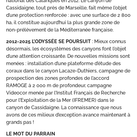
national des Calanques en 2012. Le canyon de
Cassidaigne, tout près de Marseille, fait même l’objet
d’une protection renforcée : avec une surface de 2 800
ha, il constitue aujourd’hui la plus grande zone de
non-prélèvement de la Méditerranée française.
2012-2025 L’ODYSSÉE SE POURSUIT
: Mieux connus
désormais, les écosystèmes des canyons font l’objet
d’une attention croissante. De nouvelles missions sont
menées : installation d’une plateforme d’étude des
coraux dans le canyon Lacaze-Duthiers, campagne de
prospection des zones profondes de l’accord
RAMOGE à 2 000 m de profondeur, campagne
Videocor menée par l’Institut Français de Recherche
pour l’Exploitation de la Mer (IFREMER) dans le
canyon de Cassidaigne. La connaissance que nous
avons de ces milieux d’exception avance maintenant à
grands pas !
LE MOT DU PARRAIN