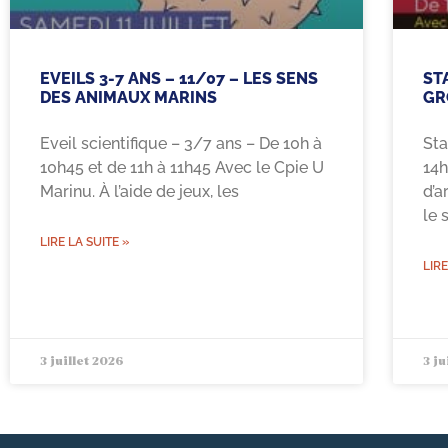
EVEILS 3-7 ANS – 11/07 – LES SENS
ST
DES ANIMAUX MARINS
GR
Eveil scientifique – 3/7 ans – De 10h à
Sta
10h45 et de 11h à 11h45 Avec le Cpie U
14h
Marinu. À l’aide de jeux, les
d’a
le 
LIRE LA SUITE »
LIRE
3 juillet 2026
3 ju