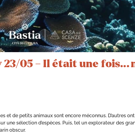
3/05 – Il était une fois… n
lantes et de petits animaux sont encore méconnus. D’autres o
ur une sélection d’espèces. Puis, tel un explorateur des gr
arin obscur.