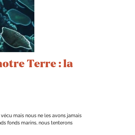
otre Terre : la
nt vécu mais nous ne les avons jamais
ands fonds marins, nous tenterons