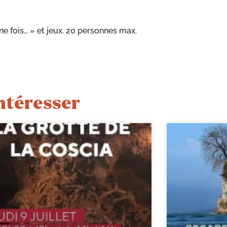
une fois… » et jeux. 20 personnes max.
ntéresser