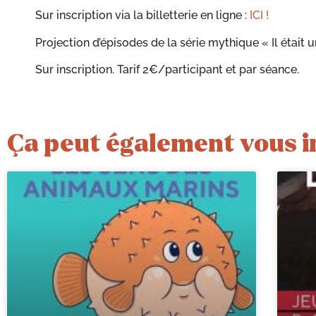
Sur inscription via la billetterie en ligne :
ICI !
Projection d’épisodes de la série mythique « Il était 
Sur inscription. Tarif 2€/participant et par séance.
Ça peut également vous i