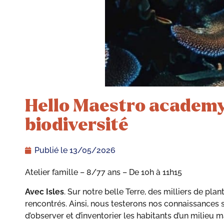
Hello Maestro academy 2
biodiversité
Publié le
13/05/2026
Atelier famille – 8/77 ans – De 10h à 11h15
Avec Isles
. Sur notre belle Terre, des milliers de p
rencontrés. Ainsi, nous testerons nos connaissances s
d’observer et d’inventorier les habitants d’un milieu m