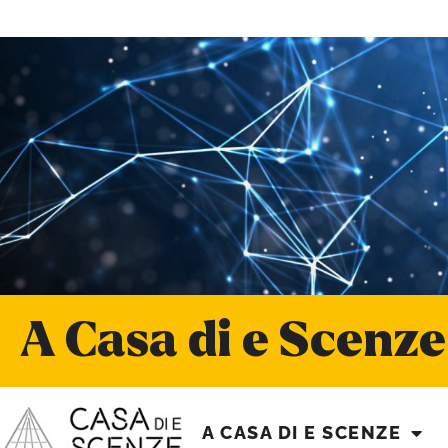
A Casa di e Scenze
A CASA DI E SCENZE