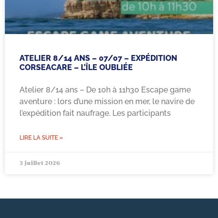
ATELIER 8/14 ANS – 07/07 – EXPÉDITION
CORSEACARE – L’ÎLE OUBLIÉE
Atelier 8/14 ans – De 10h à 11h30 Escape game
aventure : lors d’une mission en mer, le navire de
l’expédition fait naufrage. Les participants
LIRE LA SUITE »
3 juillet 2026