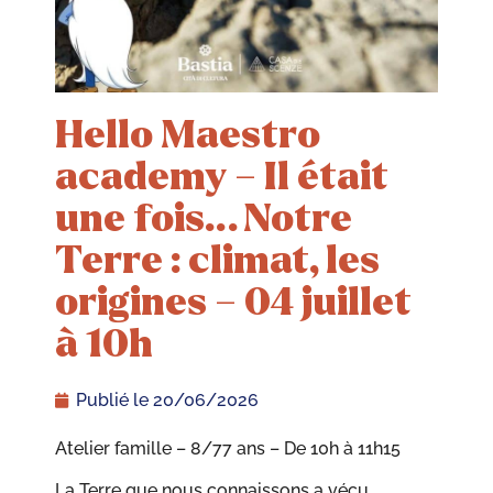
Hello Maestro
academy – Il était
une fois… Notre
Terre : climat, les
origines – 04 juillet
à 10h
Publié le
20/06/2026
Atelier famille – 8/77 ans – De 10h à 11h15
La Terre que nous connaissons a vécu