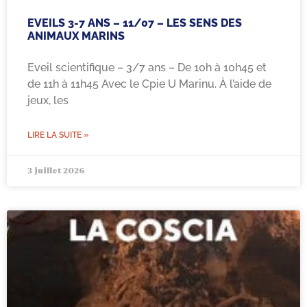
EVEILS 3-7 ANS – 11/07 – LES SENS DES
ANIMAUX MARINS
Eveil scientifique – 3/7 ans – De 10h à 10h45 et
de 11h à 11h45 Avec le Cpie U Marinu. À l’aide de
jeux, les
LIRE LA SUITE »
3 juillet 2026