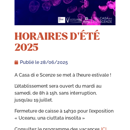
HORAIRES D’ÉTÉ
2025
Publié le
28/06/2025
A Casa di e Scenze se met à l’heure estivale !
L’établissement sera ouvert du mardi au
samedi, de 8h à 15h, sans interruption,
jusqu’au 19 juillet.
Fermeture de caisse à 14h30 pour l’exposition
« Uceanu, una ciuttata insolita »
Consultez le programme des vacances
ICI