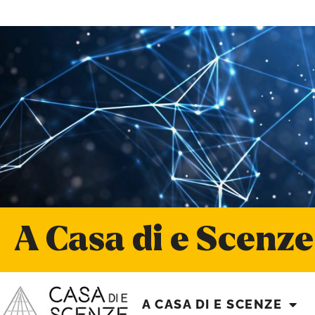
A Casa di e Scenze
A CASA DI E SCENZE