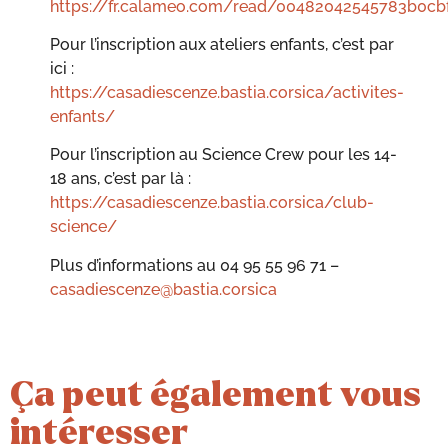
https://fr.calameo.com/read/00482042545783b0cb
Pour l’inscription aux ateliers enfants, c’est par
ici :
https://casadiescenze.bastia.corsica/activites-
enfants/
Pour l’inscription au Science Crew pour les 14-
18 ans, c’est par là :
https://casadiescenze.bastia.corsica/club-
science/
Plus d’informations au 04 95 55 96 71 –
casadiescenze@bastia.corsica
Ça peut également vous
intéresser