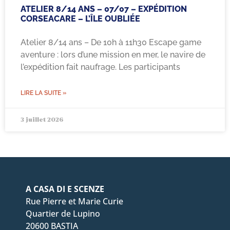
ATELIER 8/14 ANS – 07/07 – EXPÉDITION
CORSEACARE – L’ÎLE OUBLIÉE
Atelier 8/14 ans – De 10h à 11h30 Escape game
aventure : lors d’une mission en mer, le navire de
l’expédition fait naufrage. Les participants
LIRE LA SUITE »
3 juillet 2026
A CASA DI E SCENZE
Rue Pierre et Marie Curie
Quartier de Lupino
20600 BASTIA