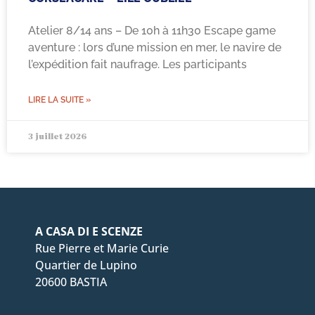
Atelier 8/14 ans – De 10h à 11h30 Escape game
aventure : lors d’une mission en mer, le navire de
l’expédition fait naufrage. Les participants
LIRE LA SUITE »
3 juillet 2026
A CASA DI E SCENZE
Rue Pierre et Marie Curie
Quartier de Lupino
20600 BASTIA