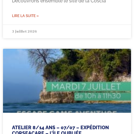
Découvrons ensemble le site de la Coscia
LIRE LA SUITE »
3 juillet 2026
ATELIER 8/14 ANS – 07/07 – EXPÉDITION
CORSEACARE – L’ÎLE OUBLIÉE