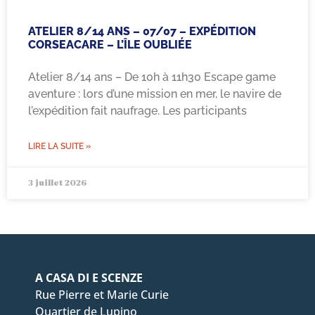
ATELIER 8/14 ANS – 07/07 – EXPÉDITION
CORSEACARE – L’ÎLE OUBLIÉE
Atelier 8/14 ans – De 10h à 11h30 Escape game
aventure : lors d’une mission en mer, le navire de
l’expédition fait naufrage. Les participants
LIRE LA SUITE »
3 juillet 2026
A CASA DI E SCENZE
Rue Pierre et Marie Curie
Quartier de Lupino