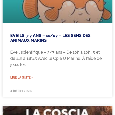
EVEILS 3-7 ANS – 11/07 – LES SENS DES
ANIMAUX MARINS
Eveil scientifique – 3/7 ans – De 10h à 10h45 et
de 11h à 11h45 Avec le Cpie U Marinu. À l’aide de
jeux, les
LIRE LA SUITE »
3 juillet 2026