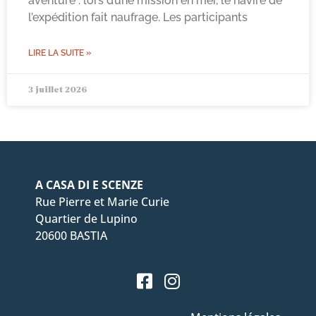
aventure : lors d’une mission en mer, le navire de
l’expédition fait naufrage. Les participants
LIRE LA SUITE »
3 juillet 2026
A CASA DI E SCENZE
Rue Pierre et Marie Curie
Quartier de Lupino
20600 BASTIA