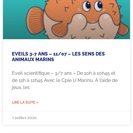
EVEILS 3-7 ANS – 11/07 – LES SENS DES
ANIMAUX MARINS
Eveil scientifique – 3/7 ans – De 10h à 10h45 et
de 11h à 11h45 Avec le Cpie U Marinu. À l’aide de
jeux, les
LIRE LA SUITE »
3 juillet 2026