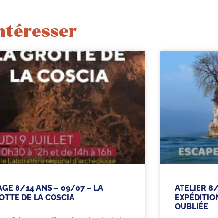
ntéresser
AGE 8/14 ANS – 09/07 – LA
ATELIER 8/
OTTE DE LA COSCIA
EXPÉDITION
OUBLIÉE