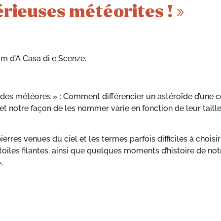
rieuses météorites ! »
m d’A Casa di e Scenze.
re des météores » : Comment différencier un astéroïde d’une
t notre façon de les nommer varie en fonction de leur taill
erres venues du ciel et les termes parfois difficiles à chois
étoiles filantes, ainsi que quelques moments d’histoire de n
.