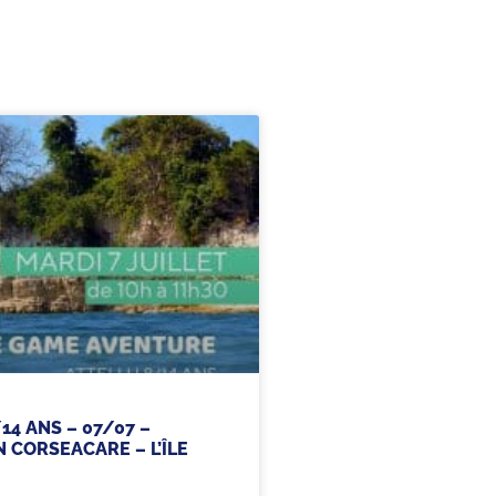
14 ANS – 07/07 –
 CORSEACARE – L’ÎLE