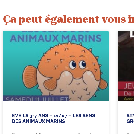
Ça peut également vous i
EVEILS 3-7 ANS – 11/07 – LES SENS
ST
DES ANIMAUX MARINS
GR