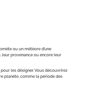
 comète ou un météore d’une
e, leur provenance ou encore leur
ir pour les désigner. Vous découvrirez
otre planète, comme la période des