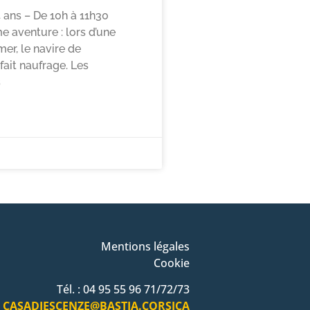
4 ans – De 10h à 11h30
 aventure : lors d’une
er, le navire de
 fait naufrage. Les
s
Mentions légales
Cookie
Tél. : 04 95 55 96 71/72/73
CASADIESCENZE@BASTIA.CORSICA