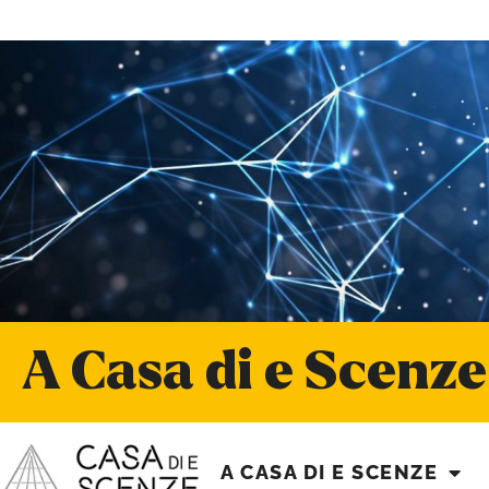
A Casa di e Scenze
A CASA DI E SCENZE