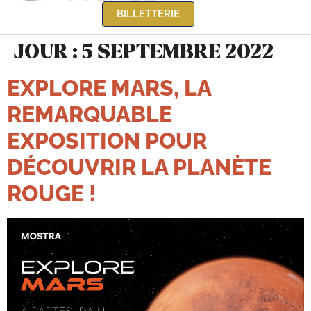
BILLETTERIE
JOUR :
5 SEPTEMBRE 2022
EXPLORE MARS, LA
REMARQUABLE
EXPOSITION POUR
DÉCOUVRIR LA PLANÈTE
ROUGE !