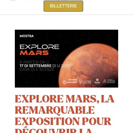
BILLETTERIE
EXPLORE MARS, LA
REMARQUABLE
EXPOSITION POUR
DÉCOUVRIR LA