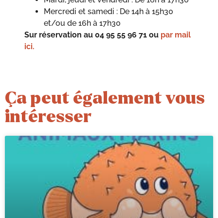
Mercredi et samedi : De 14h à 15h30
et/ou de 16h à 17h30
Sur réservation
au 04 95 55 96 71
ou
par mail
ici.
Ça peut également vous
intéresser