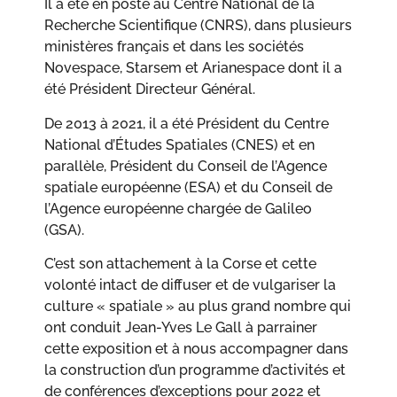
Il a été en poste au Centre National de la
Recherche Scientifique (CNRS), dans plusieurs
ministères français et dans les sociétés
Novespace, Starsem et Arianespace dont il a
été Président Directeur Général.
De 2013 à 2021, il a été Président du Centre
National d’Études Spatiales (CNES) et en
parallèle, Président du Conseil de l’Agence
spatiale européenne (ESA) et du Conseil de
l’Agence européenne chargée de Galileo
(GSA).
C’est son attachement à la Corse et cette
volonté intact de diffuser et de vulgariser la
culture « spatiale » au plus grand nombre qui
ont conduit Jean-Yves Le Gall à parrainer
cette exposition et à nous accompagner dans
la construction d’un programme d’activités et
de conférences d’exceptions pour 2022 et